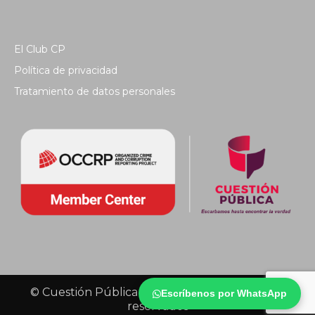
El Club CP
Política de privacidad
Tratamiento de datos personales
© Cuestión Pública 2018 - Todos los derechos
Escríbenos por WhatsApp
reservados