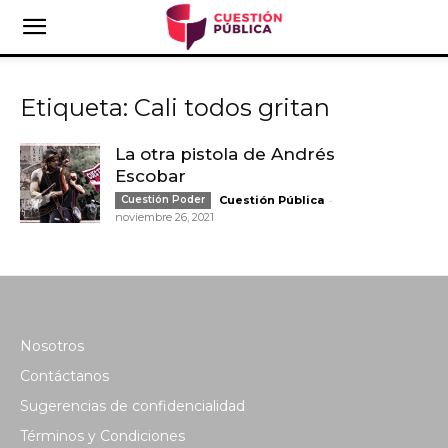
Etiqueta: Cali todos gritan
La otra pistola de Andrés
Escobar
-
Cuestión Poder
Cuestión Pública
noviembre 26, 2021
Nosotros
Contáctanos
Sugerencias de confidencialidad
Términos y Condiciones