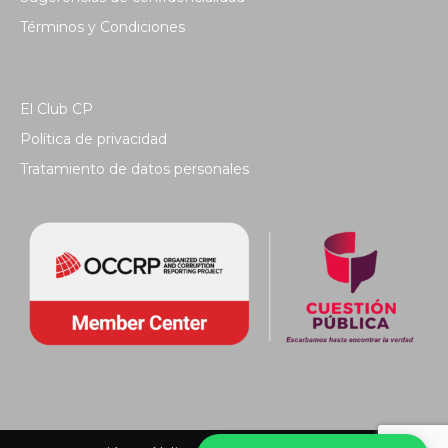
Términos y Condiciones
El Club CP
Política de privacidad
Tratamiento de datos personales