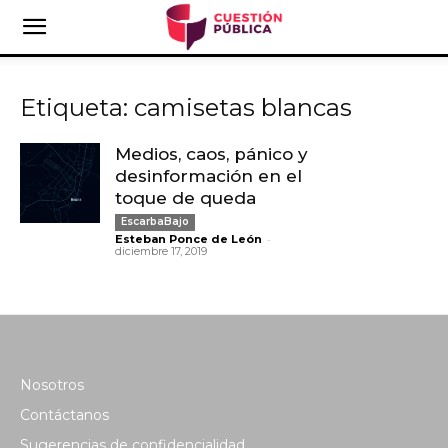
Etiqueta: camisetas blancas
Medios, caos, pánico y
desinformación en el
toque de queda
EscarbaBajo
-
Esteban Ponce de León
diciembre 17, 2019
Nosotros
Contáctanos
Sugerencias de confidencialidad