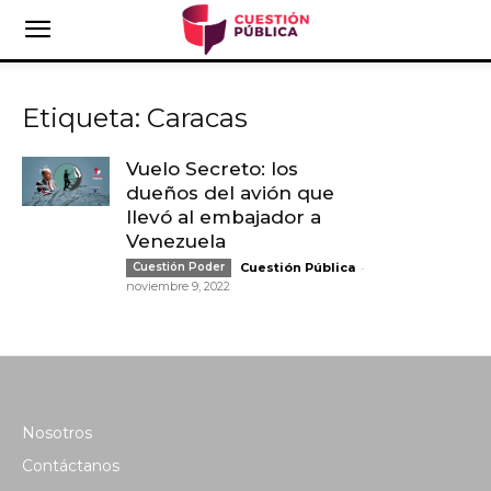
Etiqueta: Caracas
Vuelo Secreto: los
dueños del avión que
llevó al embajador a
Venezuela
-
Cuestión Poder
Cuestión Pública
noviembre 9, 2022
Nosotros
Contáctanos