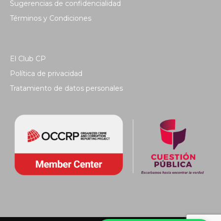
Sugerencias de confidencialidad
Términos y Condiciones
El Club CP
Política de privacidad
Tratamiento de datos personales