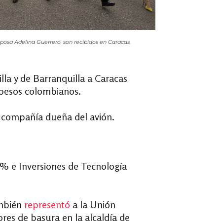
osa Adelina Guerrero, son recibidos en Caracas.
la y de Barranquilla a Caracas
0 pesos colombianos.
la compañía dueña del avión.
29% e Inversiones de Tecnología
ambién
representó
a la Unión
res de basura en la alcaldía de