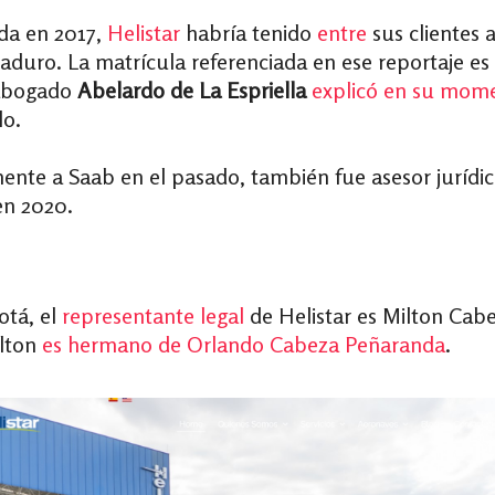
da en 2017,
Helistar
habría tenido
entre
sus clientes 
aduro. La matrícula referenciada en ese reportaje es
 abogado
Abelardo de La Espriella
explicó en su mom
lo.
ente a Saab en el pasado, también fue asesor jurídic
n 2020.
otá, el
representante legal
de Helistar es Milton Cab
ilton
es hermano de Orlando Cabeza Peñaranda
.