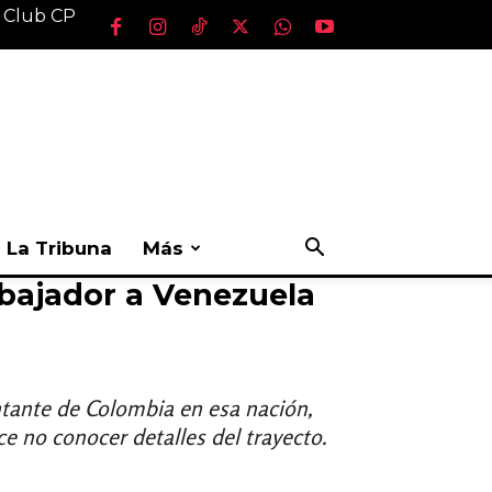
l Club CP
La Tribuna
Más
mbajador a Venezuela
ntante de Colombia en esa nación,
e no conocer detalles del trayecto.