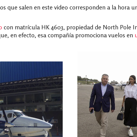
os que salen en este video corresponden a la hora un
0
con matrícula HK 4603, propiedad de North Pole I
que, en efecto, esa compañía promociona vuelos en