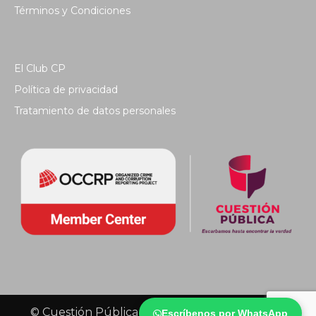
Términos y Condiciones
El Club CP
Política de privacidad
Tratamiento de datos personales
© Cuestión Pública 2018 - Todos los derechos
Escríbenos por WhatsApp