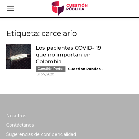
Etiqueta: carcelario
Los pacientes COVID- 19
que no importan en
Colombia
-
Cuestión Poder
Cuestión Pública
julio 7, 2020
Nosotros
Contáctanos
Sugerencias de confidencialidad