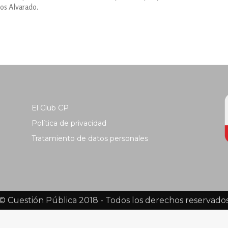
los Alvarado.
El Club CP
Política de privacidad
Tratamiento de datos personales
© Cuestión Pública 2018 - Todos los derechos reservado