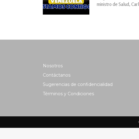
ministro de Salud, Car
Nosotros
Contáctanos
Sugerencias de confidencialidad
Términos y Condiciones