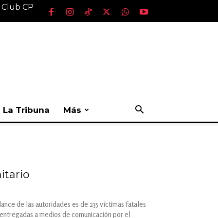
l Club CP
La Tribuna
Más
itario
ance de las autoridades es de 235 víctimas fatales
n entregadas a medios de comunicación por el