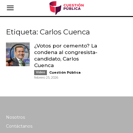
Etiqueta: Carlos Cuenca
¿Votos por cemento? La
condena al congresista-
candidato, Carlos
Cuenca
-
Video
Cuestión Pública
febrero 25, 2026
Nosotros
Contáctanos