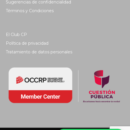
Sugerencias de confidencialidad
Términos y Condiciones
El Club CP
Política de privacidad
Tratamiento de datos personales