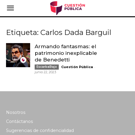
Etiqueta: Carlos Dada Barguil
Armando fantasmas: el
patrimonio inexplicable
de Benedetti
-
EscarbaBajo
Cuestión Pública
junio 22, 2023
Nosotros
Contáctanos
Sugerencias de confidencialidad