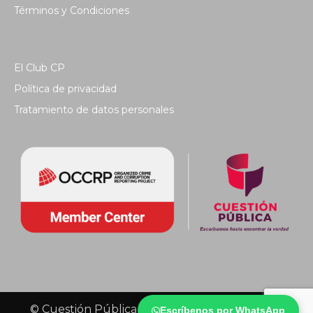
Términos y Condiciones
El Club CP
Política de privacidad
Tratamiento de datos personales
© Cuestión Pública 2018 - Todos los derechos
Escríbenos por WhatsApp