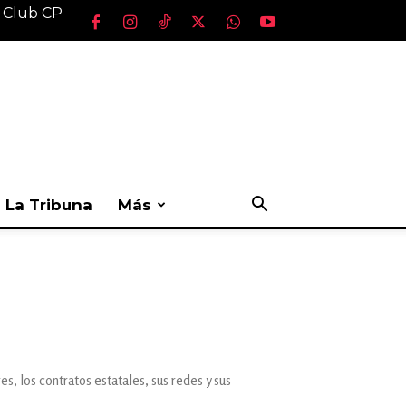
l Club CP
La Tribuna
Más
s, los contratos estatales, sus redes y sus