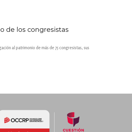
o de los congresistas
gación al patrimonio de más de 75 congresistas, sus