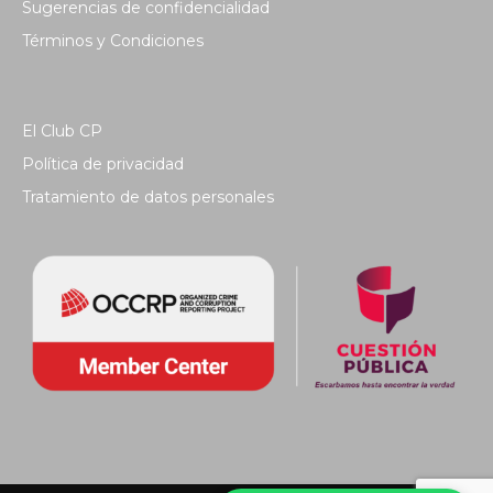
Sugerencias de confidencialidad
Términos y Condiciones
El Club CP
Política de privacidad
Tratamiento de datos personales