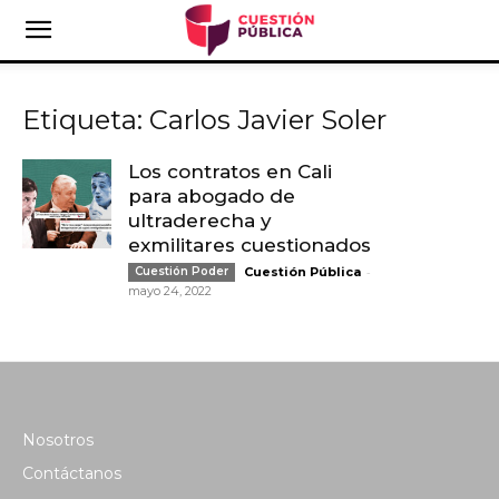
Etiqueta: Carlos Javier Soler
Los contratos en Cali
para abogado de
ultraderecha y
exmilitares cuestionados
-
Cuestión Poder
Cuestión Pública
mayo 24, 2022
Nosotros
Contáctanos