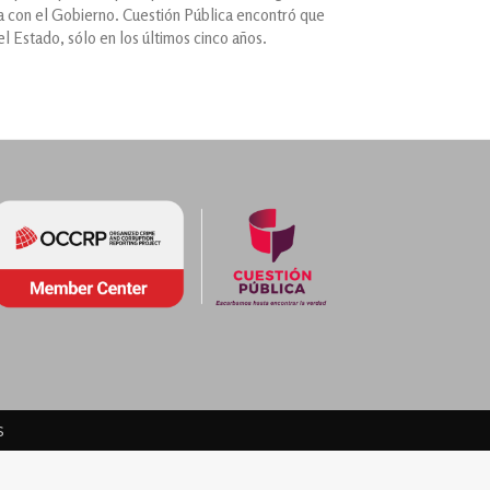
cia con el Gobierno. Cuestión Pública encontró que
el Estado, sólo en los últimos cinco años.
s