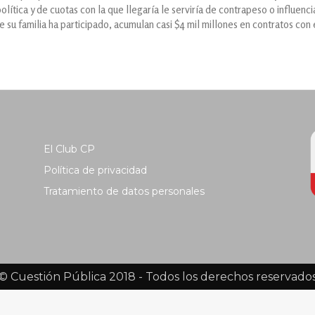
política y de cuotas con la que llegaría le serviría de contrapeso o influen
e su familia ha participado, acumulan casi $4 mil millones en contratos con 
El Club CP
Política de privacidad
Tratamiento de datos personales
© Cuestión Pública 2018 - Todos los derechos reservado