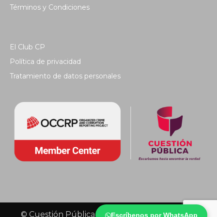
Términos y Condiciones
El Club CP
Política de privacidad
Tratamiento de datos personales
© Cuestión Pública 2018 - Todos los derechos
Escríbenos por WhatsApp