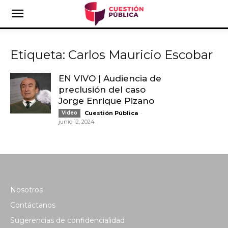
Etiqueta: Carlos Mauricio Escobar
EN VIVO | Audiencia de
preclusión del caso
Jorge Enrique Pizano
-
Video
Cuestión Pública
junio 12, 2024
Nosotros
Contáctanos
Sugerencias de confidencialidad