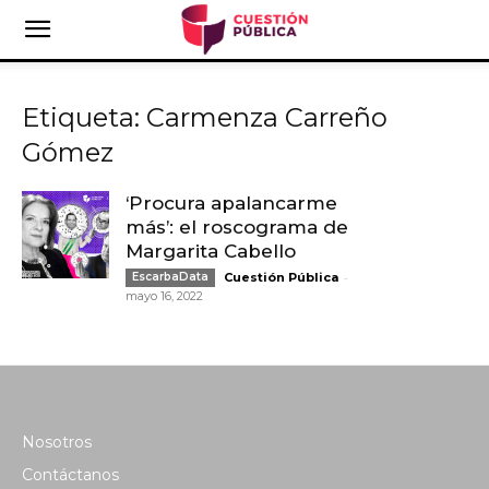
Etiqueta: Carmenza Carreño
Gómez
‘Procura apalancarme
más’: el roscograma de
Margarita Cabello
-
EscarbaData
Cuestión Pública
mayo 16, 2022
Nosotros
Contáctanos