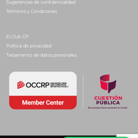
Sugerencias de confidencialidad
Términos y Condiciones
El Club CP
Política de privacidad
Tratamiento de datos personales