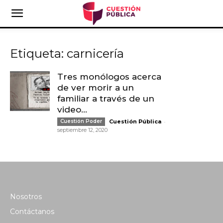
Etiqueta: carnicería
Tres monólogos acerca
de ver morir a un
familiar a través de un
video...
-
Cuestión Poder
Cuestión Pública
septiembre 12, 2020
Nosotros
Contáctanos