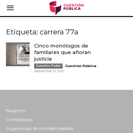
Etiqueta: carrera 77a
Cinco monólogos de
familiares que añoran
justicia
-
Cuestión Poder
Cuestión Pública
septiembre 13, 2020
Nosotros
Contáctanos
Sugerencias de confidencialidad