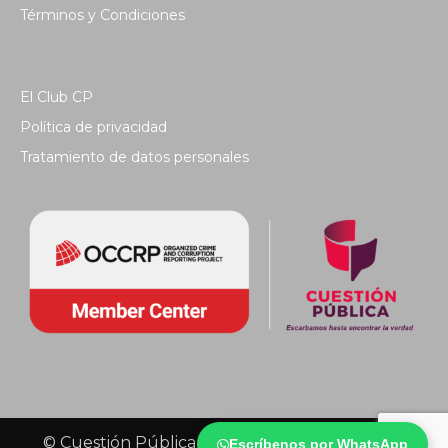
Términos y Condiciones
El Club CP
Política de privacidad
Tratamiento de datos personales
© Cuestión Pública 2018 - Todos los derechos
Escríbenos por WhatsApp