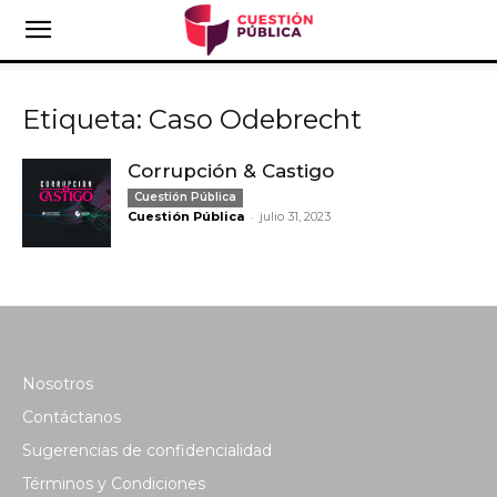
Etiqueta: Caso Odebrecht
Corrupción & Castigo
Cuestión Pública
-
Cuestión Pública
julio 31, 2023
Nosotros
Contáctanos
Sugerencias de confidencialidad
Términos y Condiciones