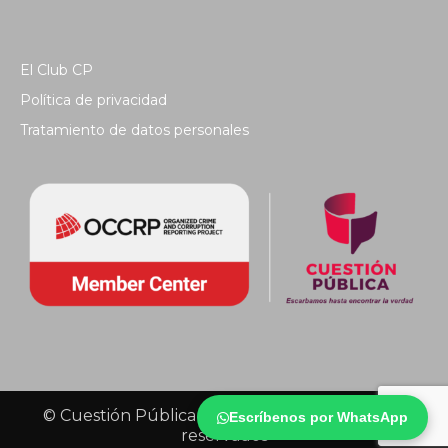
El Club CP
Política de privacidad
Tratamiento de datos personales
© Cuestión Pública 2018 - Todos los derechos
Escríbenos por WhatsApp
reservados