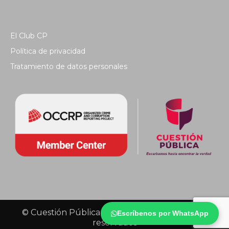
El Club CP
Política de privacidad
Tratamiento de datos personales
© Cuestión Pública 2018 - Todos los derechos
Escríbenos por WhatsApp
reservados