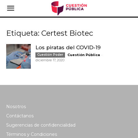
Etiqueta: Certest Biotec
Los piratas del COVID-19
-
Cuestión Poder
Cuestión Pública
diciembre 17, 2020
Nosotros
Contáctanos
Sugerencias de confidencialidad
Términos y Condiciones