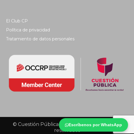
El Club CP
Política de privacidad
Tratamiento de datos personales
© Cuestión Pública 2018 - Todos los derechos
Escríbenos por WhatsApp
reservados