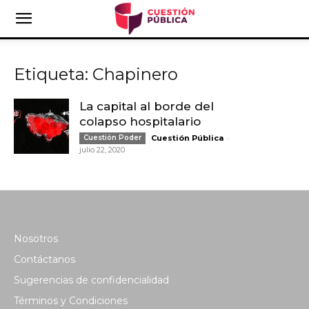
Etiqueta: Chapinero
La capital al borde del
colapso hospitalario
-
Cuestión Poder
Cuestión Pública
julio 22, 2020
Nosotros
Contáctanos
Sugerencias de confidencialidad
Términos y Condiciones