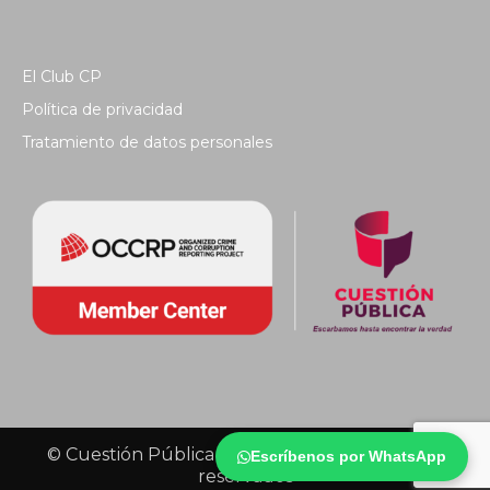
El Club CP
Política de privacidad
Tratamiento de datos personales
© Cuestión Pública 2018 - Todos los derechos
Escríbenos por WhatsApp
reservados