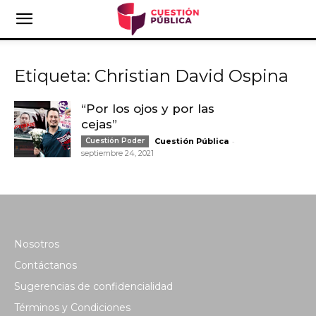
Etiqueta: Christian David Ospina
“Por los ojos y por las
cejas”
-
Cuestión Poder
Cuestión Pública
septiembre 24, 2021
Nosotros
Contáctanos
Sugerencias de confidencialidad
Términos y Condiciones