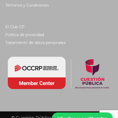
Términos y Condiciones
El Club CP
Política de privacidad
Tratamiento de datos personales
© Cuestión Pública 2018 - Todos los derechos