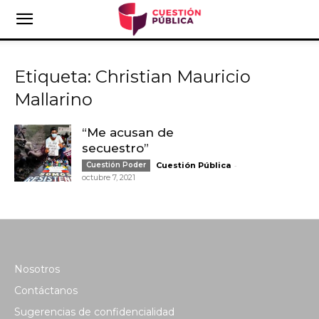
Etiqueta: Christian Mauricio
Mallarino
“Me acusan de
secuestro”
-
Cuestión Poder
Cuestión Pública
octubre 7, 2021
Nosotros
Contáctanos
Sugerencias de confidencialidad