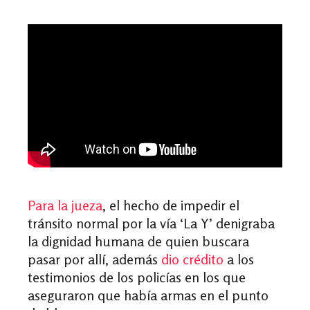
Para la jueza
, el hecho de impedir el
tránsito normal por la vía ‘La Y’ denigraba
la dignidad humana de quien buscara
pasar por allí, además
dio crédito
a los
testimonios de los policías en los que
aseguraron que había armas en el punto