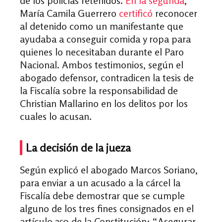
de los policías retenidos.
En la segunda
,
María Camila Guerrero
certificó
reconocer
al detenido como un manifestante que
ayudaba a conseguir comida y ropa para
quienes lo necesitaban durante el Paro
Nacional. Ambos testimonios, según el
abogado defensor, contradicen la tesis de
la Fiscalía sobre la responsabilidad de
Christian Mallarino en los delitos por los
cuales lo acusan.
La decisión de la jueza
Según explicó el abogado Marcos Soriano,
para enviar a un acusado a la cárcel la
Fiscalía debe demostrar que se cumple
alguno de los tres fines consignados en el
artículo 250 de la Constitución: “Asegurar