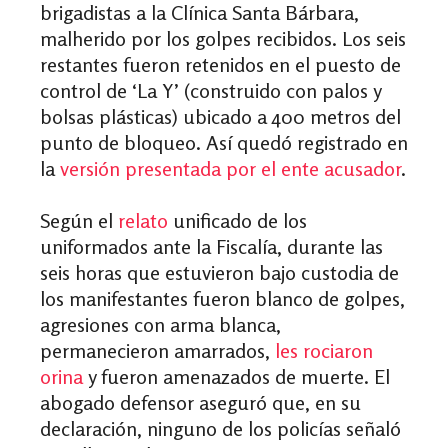
brigadistas a la Clínica Santa Bárbara,
malherido por los golpes recibidos. Los seis
restantes fueron retenidos en el puesto de
control de ‘La Y’ (construido con palos y
bolsas plásticas) ubicado a 400 metros del
punto de bloqueo. Así quedó registrado en
la
versión presentada por el ente acusador
.
Según el
relato
unificado de los
uniformados ante la Fiscalía,
durante las
seis horas que estuvieron bajo custodia de
los manifestantes fueron blanco de golpes,
agresiones con arma blanca,
permanecieron amarrados,
les rociaron
orina
y fueron amenazados de muerte. El
abogado defensor aseguró que, en su
declaración, n
inguno de los policías señaló