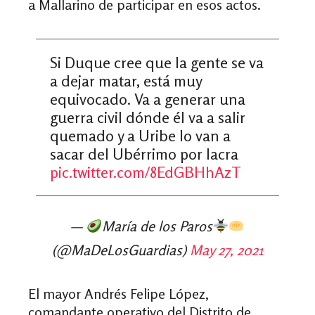
a Mallarino de participar en esos actos.
Si Duque cree que la gente se va
a dejar matar, está muy
equivocado. Va a generar una
guerra civil dónde él va a salir
quemado y a Uribe lo van a
sacar del Ubérrimo por lacra
pic.twitter.com/8EdGBHhAzT
—
María de los Paros
(@MaDeLosGuardias)
May 27, 2021
El
mayor Andrés Felipe López,
comandante operativo del Distrito de