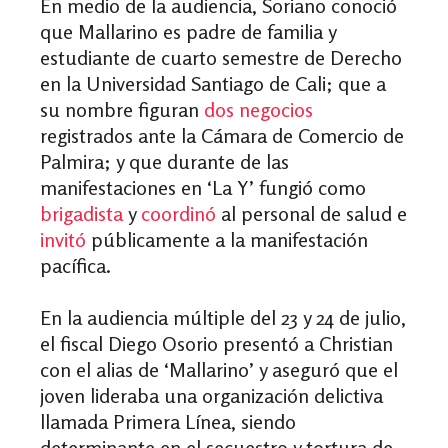
En medio de la audiencia, Soriano conoció
que Mallarino es padre de familia y
estudiante de cuarto semestre de Derecho
en la Universidad Santiago de Cali; que a
su nombre figuran
dos negocios
registrados ante la Cámara de Comercio de
Palmira; y que durante de las
manifestaciones en ‘La Y’ fungió como
brigadista
y
coordin
ó
al personal de salud e
invit
ó
públicamente a la manifestación
pacífica.
En la audiencia múltiple del 23 y 24 de julio,
el fiscal Diego Osorio presentó a Christian
con el alias de ‘Mallarino’ y aseguró que el
joven lideraba una organización delictiva
llamada Primera Línea, siendo
determinante en el secuestro y tortura de