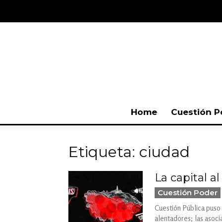
Home
Cuestión P
Etiqueta: ciudad
La capital a
Cuestión Poder
Cuestión Pública puso 
alentadores; las asoci