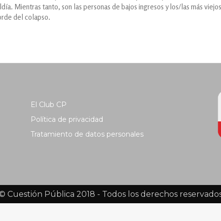
ldía. Mientras tanto, son las personas de bajos ingresos y los/las más viejo
orde del colapso.
El Club CP
Política de privacidad
Tratamiento de datos personales
© Cuestión Pública 2018 - Todos los derechos reservado