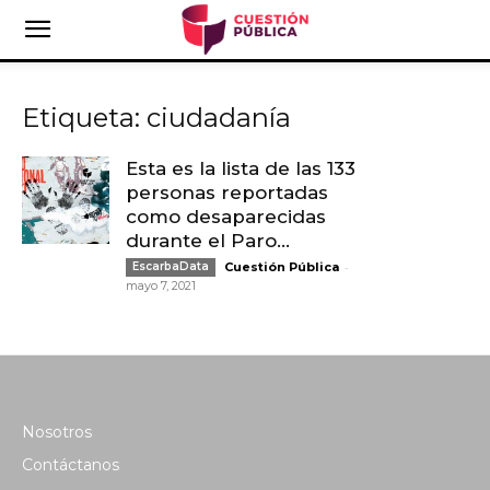
Etiqueta: ciudadanía
Esta es la lista de las 133
personas reportadas
como desaparecidas
durante el Paro...
-
EscarbaData
Cuestión Pública
mayo 7, 2021
Nosotros
Contáctanos