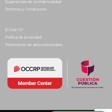
Sugerencias de confidencialidad
Términos y Condiciones
El Club CP
Política de privacidad
Tratamiento de datos personales