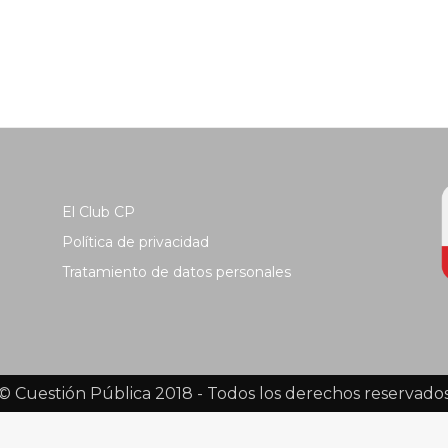
El Club CP
Política de privacidad
Tratamiento de datos personales
© Cuestión Pública 2018 - Todos los derechos reservado