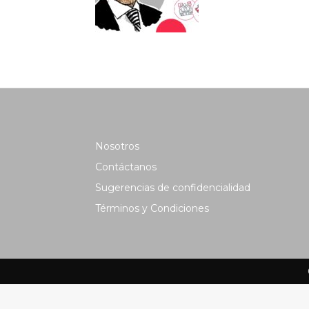
Nosotros
Contáctanos
Sugerencias de confidencialidad
Términos y Condiciones