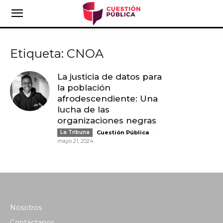
Etiqueta: CNOA
La justicia de datos para
la población
afrodescendiente: Una
lucha de las
organizaciones negras
-
La Tribuna
Cuestión Pública
mayo 21, 2024
Nosotros
Contáctanos