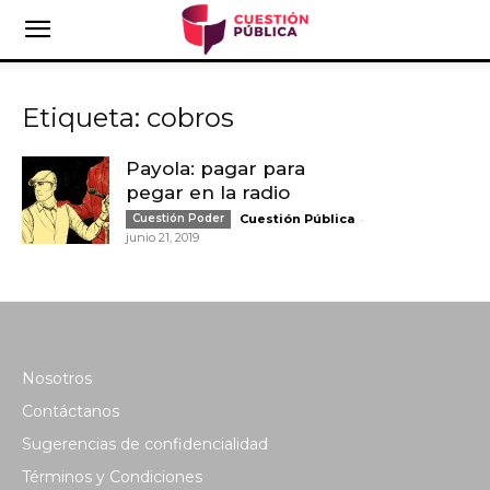
Etiqueta: cobros
Payola: pagar para
pegar en la radio
-
Cuestión Poder
Cuestión Pública
junio 21, 2019
Nosotros
Contáctanos
Sugerencias de confidencialidad
Términos y Condiciones