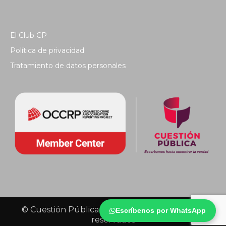
El Club CP
Política de privacidad
Tratamiento de datos personales
© Cuestión Pública 2018 - Todos los derechos
Escríbenos por WhatsApp
reservados