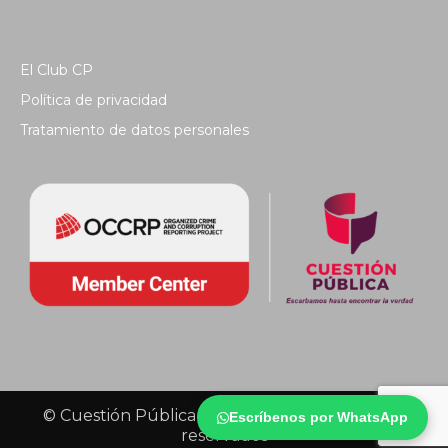
El Club CP
Política de privacidad
Tratamiento de datos personales
© Cuestión Pública 2018 - Todos los derechos
Escríbenos por WhatsApp
reservados