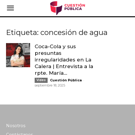
Etiqueta: concesión de agua
Coca-Cola y sus
presuntas
irregularidades en La
Calera | Entrevista a la
rpte. María...
-
Video
Cuestión Pública
septiembre 18, 2025
Nosotros
Contáctanos