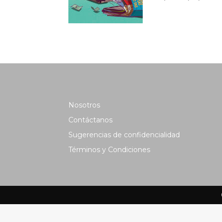
Nosotros
Contáctanos
Sugerencias de confidencialidad
Términos y Condiciones