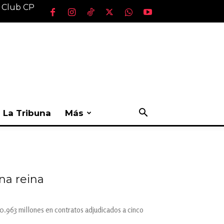
l Club CP
La Tribuna
Más
na reina
0.963 millones en contratos adjudicados a cinco