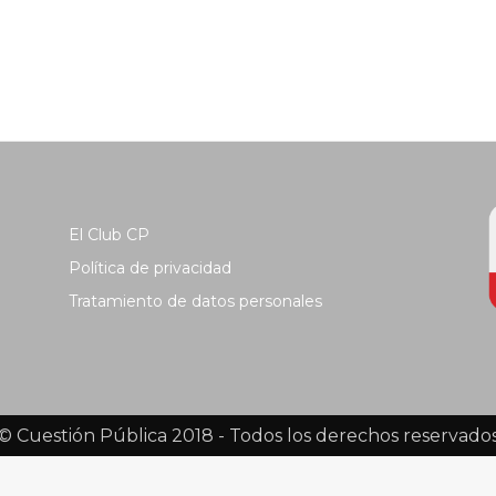
El Club CP
Política de privacidad
Tratamiento de datos personales
© Cuestión Pública 2018 - Todos los derechos reservado