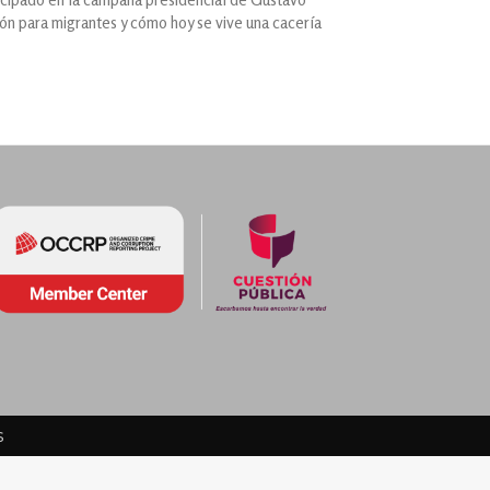
ión para migrantes y cómo hoy se vive una cacería
s