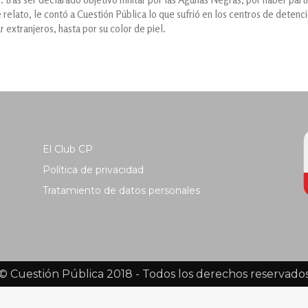
 relato, le contó a Cuestión Pública lo que sufrió en los centros de detenc
 extranjeros, hasta por su color de piel.
El Club CP
Política de privacidad
Tratamiento de datos personales
© Cuestión Pública 2018 - Todos los derechos reservado