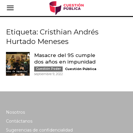
Etiqueta: Cristhian Andrés
Hurtado Meneses
Masacre del 9S cumple
dos años en impunidad
-
Cuestión Poder
Cuestión Pública
septiembre 9, 2022
Nosotros
Contáctanos
Sugerencias de confidencialidad