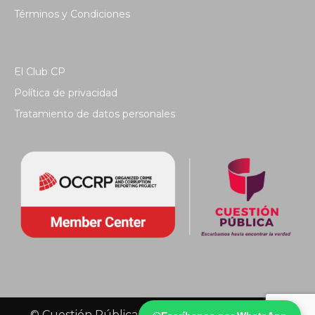
Términos y Condiciones
El Club CP
Política de privacidad
Tratamiento de datos personales
© Cuestión Pública 2018 - Todos los derechos