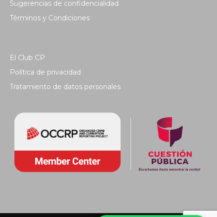
Sugerencias de confidencialidad
Términos y Condiciones
El Club CP
Política de privacidad
Tratamiento de datos personales