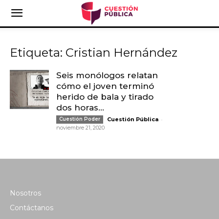
Etiqueta: Cristian Hernández
Seis monólogos relatan
cómo el joven terminó
herido de bala y tirado
dos horas...
-
Cuestión Poder
Cuestión Pública
noviembre 21, 2020
Nosotros
Contáctanos