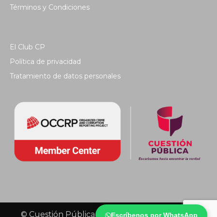
Términos y Condiciones
El Club CP
Política de privacidad
Tratamiento de datos personales
© Cuestión Pública 2018 - Todos los derechos
Escríbenos por WhatsApp