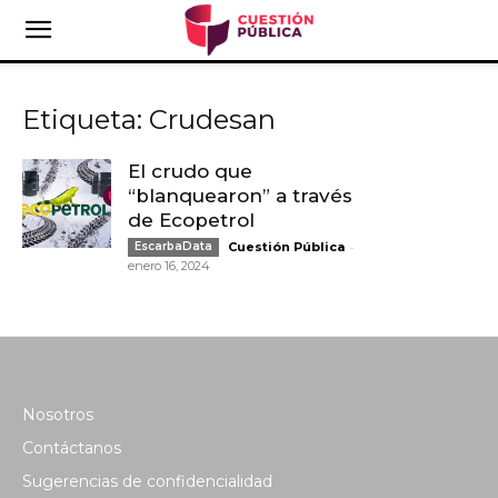
Etiqueta: Crudesan
El crudo que
“blanquearon” a través
de Ecopetrol
-
EscarbaData
Cuestión Pública
enero 16, 2024
Nosotros
Contáctanos
Sugerencias de confidencialidad