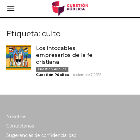
Etiqueta: culto
Los intocables
empresarios de la fe
cristiana
Cuestión Pública
-
Cuestión Pública
diciembre 7, 2022
Nosotros
Contáctanos
Sugerencias de confidencialidad