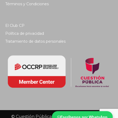
Términos y Condiciones
El Club CP
Política de privacidad
Tratamiento de datos personales
© Cuestión Pública 2018 - Todos los derechos
Escríbenos por WhatsApp