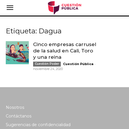
Etiqueta: Dagua
Cinco empresas carrusel
de la salud en Cali, Toro
y una reina
-
Cuestión Poder
Cuestión Pública
noviembre 24, 2020
Nosotros
Contáctanos
Sugerencias de confidencialidad