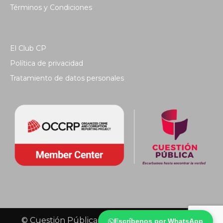
Términos y Condiciones
El Club CP
Política de privacidad
Tratamiento de datos personales
© Cuestión Pública 2018 - Todos los derechos
Escríbenos por WhatsApp