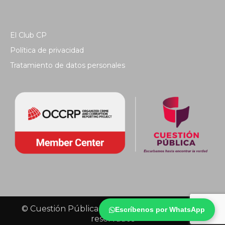
El Club CP
Política de privacidad
Tratamiento de datos personales
© Cuestión Pública 2018 - Todos los derechos
Escríbenos por WhatsApp
reservados