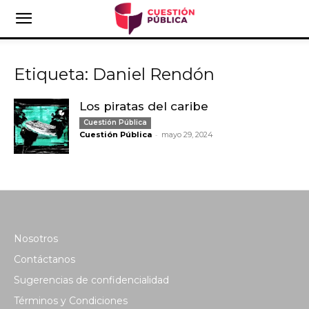
Etiqueta: Daniel Rendón
Los piratas del caribe
Cuestión Pública
-
Cuestión Pública
mayo 29, 2024
Nosotros
Contáctanos
Sugerencias de confidencialidad
Términos y Condiciones