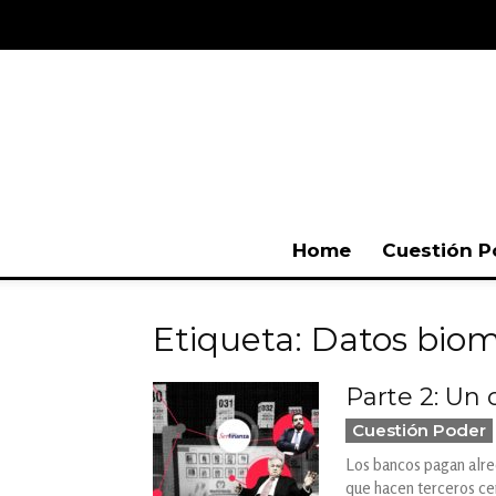
Home
Cuestión P
Etiqueta: Datos biom
Parte 2: Un
Cuestión Poder
Los bancos pagan alred
que hacen terceros cer