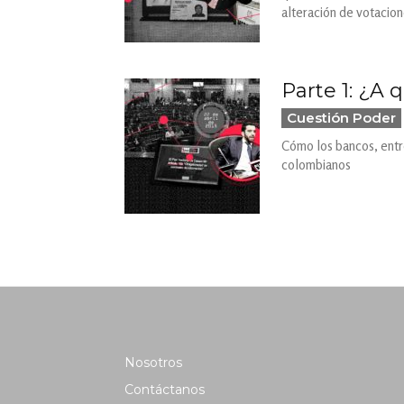
alteración de votacion
Parte 1: ¿A
Cuestión Poder
Cómo los bancos, entre
colombianos
Nosotros
Contáctanos