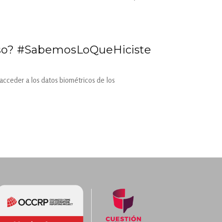
greso? #SabemosLoQueHiciste
acceder a los datos biométricos de los