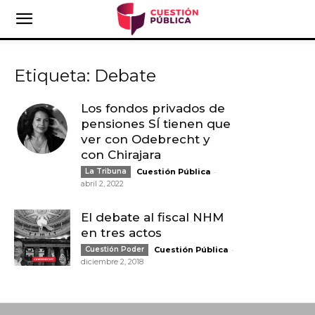
Etiqueta: Debate
Los fondos privados de
pensiones SÍ tienen que
ver con Odebrecht y
con Chirajara
-
La Tribuna
Cuestión Pública
abril 2, 2022
El debate al fiscal NHM
en tres actos
-
Cuestión Poder
Cuestión Pública
diciembre 2, 2018