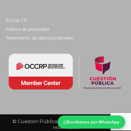
El Club CP
Política de privacidad
Tratamiento de datos personales
© Cuestión Pública 2018 - Todos los derechos
Escríbenos por WhatsApp
reservados