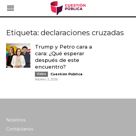
Etiqueta: declaraciones cruzadas
Trump y Petro cara a
cara: ¿Qué esperar
después de este
encuentro?
-
Video
Cuestión Pública
febrero 3, 2026
Nosotros
Contáctanos