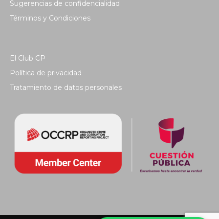
Sugerencias de confidencialidad
Términos y Condiciones
El Club CP
Política de privacidad
Tratamiento de datos personales