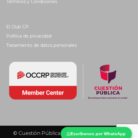
Términos y Condiciones
El Club CP
Política de privacidad
Tratamiento de datos personales
© Cuestión Pública 2018 - Todos los derechos
Escríbenos por WhatsApp