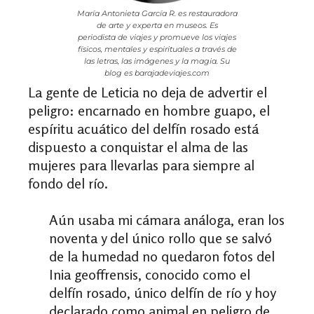
María Antonieta García R. es restauradora
de arte y experta en museos. Es
periodista de viajes y promueve los viajes
físicos, mentales y espirituales a través de
las letras, las imágenes y la magia. Su
blog es barajadeviajes.com
La gente de Leticia no deja de advertir el
peligro: encarnado en hombre guapo, el
espíritu acuático del delfín rosado está
dispuesto a conquistar el alma de las
mujeres para llevarlas para siempre al
fondo del río.
Aún usaba mi cámara análoga, eran los
noventa y del único rollo que se salvó
de la humedad no quedaron fotos del
Inia geoffrensis, conocido como el
delfín rosado, único delfín de río y hoy
declarado como animal en peligro de