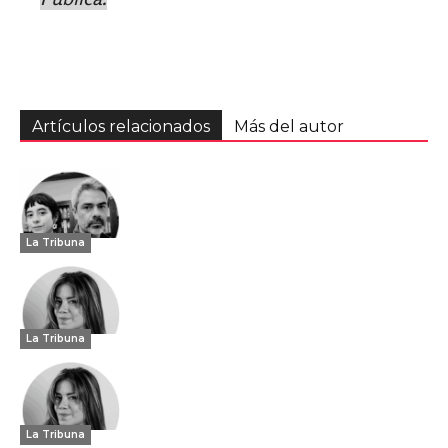
Artículos relacionados
Más del autor
La Tribuna
La Tribuna
La Tribuna