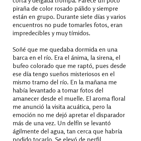
corta y delgada trompa. Parece un poco
piraña de color rosado pálido y siempre
están en grupo. Durante siete días y varios
encuentros no pude tomarles fotos, eran
impredecibles y muy tímidos.
Soñé que me quedaba dormida en una
barca en el río. Era el ánima, la sirena, el
bufeo colorado que me raptó, pues desde
ese día tengo sueños misteriosos en el
mismo tramo del río. En la mañana me
había levantado a tomar fotos del
amanecer desde el muelle. El aroma floral
me anunció la visita acuática, pero la
emoción no me dejó apretar el disparador
más de una vez. Un delfín se levantó
ágilmente del agua, tan cerca que habría
podido tocarlo. Se elevó de perfil,