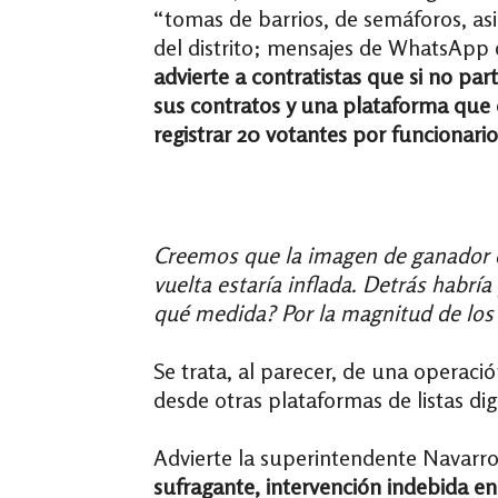
“tomas de barrios, de semáforos, asi
del distrito; mensajes de WhatsApp
advierte a contratistas que si no pa
sus contratos y una plataforma que
registrar 20 votantes por funcionario
Creemos que la imagen de ganador q
vuelta estaría inflada. Detrás habrí
qué medida? Por la magnitud de los h
Se trata, al parecer, de una operaci
desde otras plataformas de listas di
Advierte la superintendente Navarro
sufragante, intervención indebida en 