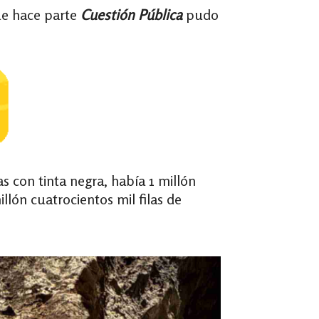
que hace parte
Cuestión Pública
pudo
con tinta negra, había 1 millón
llón cuatrocientos mil filas de