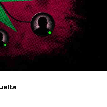
uelta