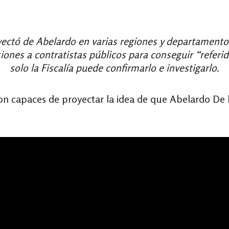
ctó de Abelardo en varias regiones y departamentos
siones a contratistas públicos para conseguir “referi
solo la Fiscalía puede confirmarlo e investigarlo.
n capaces de proyectar la idea de que Abelardo De la