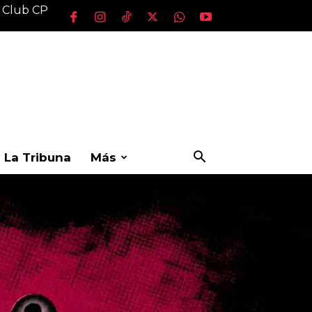
l Club CP
La Tribuna
Más