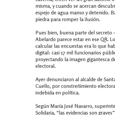
misma, y cuando se acercan descubr
espejo de agua manso y detenido. Ba
piedra para romper la ilusión.
Pues bien, buena parte del secreto 
Abelardo parece estar en ese QR. L
calcular las encuestas era lo que ha
digital: casi 17 mil funcionarios públ
proyectando la imagen gigantesca d
electoral.
Ayer denunciaron al alcalde de Sant
Cuello, por constreñimiento electora
indebida en política.
Según María José Navarro, superin
Solidaria, “las evidencias son graves