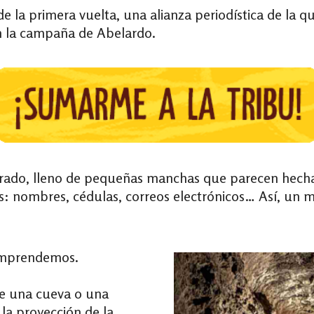
de la primera vuelta, una alianza periodística de la 
n la campaña de Abelardo.
rado, lleno de pequeñas manchas que parecen hechas 
s: nombres, cédulas, correos electrónicos… Así, un mi
comprendemos.
de una cueva o una
la proyección de la