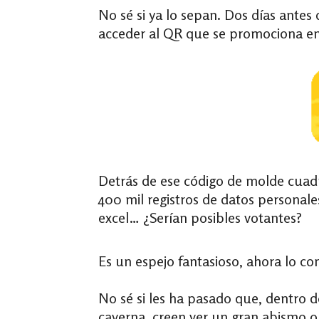
No sé si ya lo sepan. Dos días antes 
acceder al QR que se promociona e
Detrás de ese código de molde cuad
400 mil registros de datos personale
excel… ¿Serían posibles votantes?
Es un espejo fantasioso, ahora lo 
No sé si les ha pasado que, dentro 
caverna, creen ver un gran abismo o 