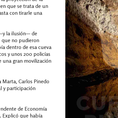
en que se trata de un
sta con tirarle una
—y la ilusión— de
o que no pudieron
bía dentro de esa cueva
icos y unos 200 policías
e una gran movilización
a Marta, Carlos Pinedo
l y participación
tendente de Economía
”. Explicó que había