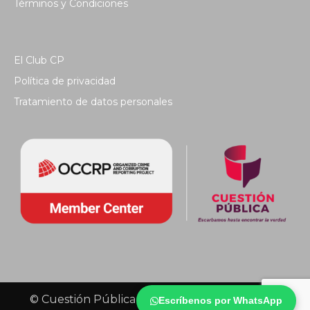
Términos y Condiciones
El Club CP
Política de privacidad
Tratamiento de datos personales
© Cuestión Pública 2018 - Todos los derechos
Escríbenos por WhatsApp