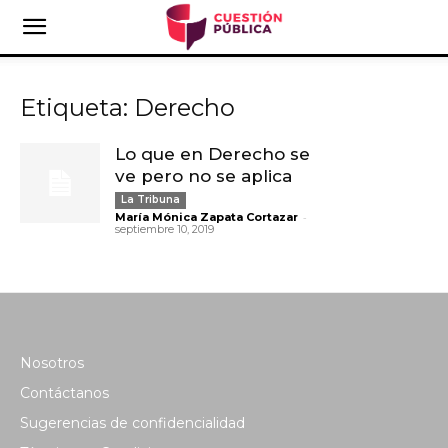
Etiqueta: Derecho
Lo que en Derecho se
ve pero no se aplica
La Tribuna
-
María Mónica Zapata Cortazar
septiembre 10, 2019
Nosotros
Contáctanos
Sugerencias de confidencialidad