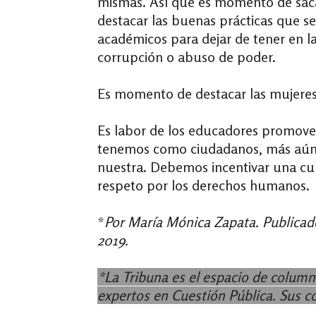
mismas. Así que es momento de saca
destacar las buenas prácticas que s
académicos para dejar de tener en 
corrupción o abuso de poder.
Es momento de destacar las mujeres 
Es labor de los educadores promover
tenemos como ciudadanos, más aún,
nuestra. Debemos incentivar una cult
respeto por los derechos humanos.
*
Por María Mónica Zapata. Publica
2019.
*La Tribuna es el espacio de column
expertos en Cuestión Pública. Sus 