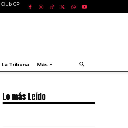
l Club CP
La Tribuna
Más
Lo más Leído