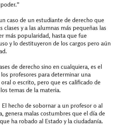
 poder.”
n caso de un estudiante de derecho que
as clases y a las alumnas más pequeñas las
ener más popularidad, hasta que fue
o y lo destituyeron de los cargos pero aún
ad.
ses de derecho sino en cualquiera, es el
n los profesores para determinar una
oral o escrito, pero que es calificado de
los temas de la materia.
 El hecho de sobornar a un profesor o al
ia, genera malas costumbres que el día de
que ha robado al Estado y la ciudadanía.