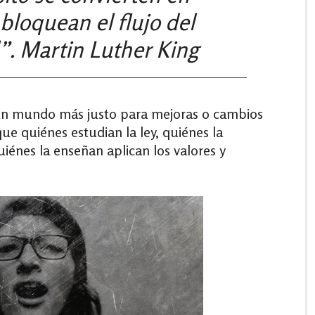
bloquean el flujo del
l”.
Martin Luther King
ar un mundo más justo para mejoras o cambios
que quiénes estudian la ley, quiénes la
iénes la enseñan aplican los valores y