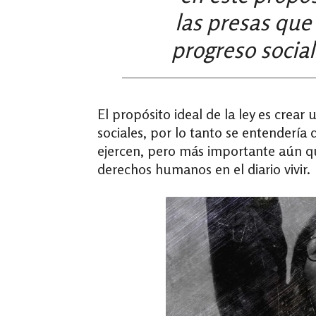
las
presas que 
progreso socia
El propósito ideal de la ley es cre
sociales, por lo tanto se entendería 
ejercen, pero más importante aún qu
derechos humanos en el diario vivir.