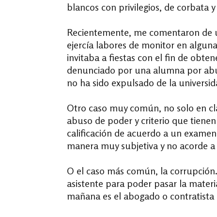
blancos con privilegios, de corbata y
Recientemente, me comentaron de u
ejercía labores de monitor en algun
invitaba a fiestas con el fin de obt
denunciado por una alumna por abus
no ha sido expulsado de la universid
Otro caso muy común, no solo en cla
abuso de poder y criterio que tiene
calificación de acuerdo a un examen 
manera muy subjetiva y no acorde a 
O el caso más común, la corrupción.
asistente para poder pasar la mater
mañana es el abogado o contratista 