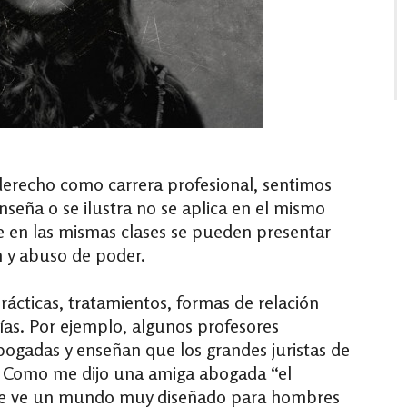
erecho como carrera profesional, sentimos
nseña o se ilustra no se aplica en el mismo
e en las mismas clases se pueden presentar
 y abuso de poder.
rácticas, tratamientos, formas de relación
ías. Por ejemplo, algunos profesores
ogadas y enseñan que los grandes juristas de
s. Como me dijo una amiga abogada “el
o se ve un mundo muy diseñado para hombres