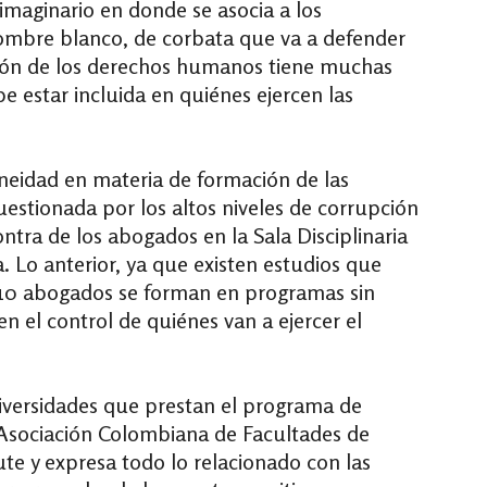
 imaginario en donde se asocia a los
hombre blanco, de corbata que va a defender
cción de los derechos humanos tiene muchas
e estar incluida en quiénes ejercen las
eidad en materia de formación de las
estionada por los altos niveles de corrupción
ntra de los abogados en la Sala Disciplinaria
. Lo anterior, ya que existen estudios que
10 abogados se forman en programas sin
en el control de quiénes van a ejercer el
iversidades que prestan el programa de
a Asociación Colombiana de Facultades de
ute y expresa todo lo relacionado con las