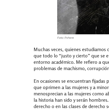
Foto: Pxhere
Muchas veces, quienes estudiamos d
que todo lo “justo y cierto” que se e
entorno académico. Me refiero a qu
problemas de machismo, corrupción
En ocasiones se encuentran fijadas p
que oprimen a las mujeres y a minor
menosprecian a las mujeres como ab
la historia han sido y serán hombre
derecho o en las clases de derech