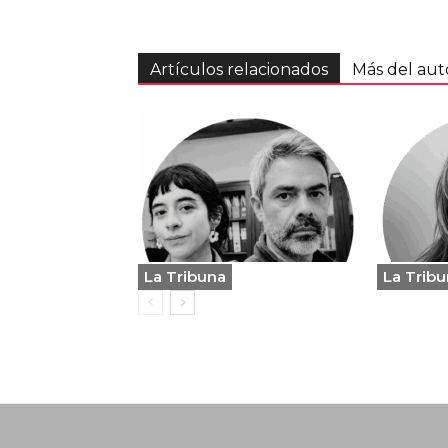
Artículos relacionados
Más del aut
La Tribuna
La Trib