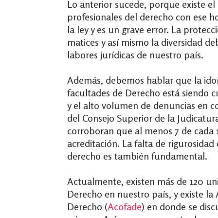
Lo anterior sucede, porque existe el
profesionales del derecho con ese 
la ley y es un grave error. La prote
matices y así mismo la diversidad deb
labores jurídicas de nuestro país.
Además, debemos hablar que la idon
facultades de Derecho está siendo cu
y el alto volumen de denuncias en co
del Consejo Superior de la Judicatura
corroboran que al menos 7 de cada 
acreditación. La falta de rigurosidad 
derecho es también fundamental.
Actualmente, existen más de 120 un
Derecho en nuestro país, y existe l
Derecho (
Acofade
) en donde se disc