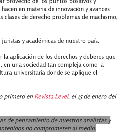
r provecho de los puntos positivos y
e hacen en materia de innovación y avances
las clases de derecho problemas de machismo,
juristas y académicas de nuestro país.
 la aplicación de los derechos y deberes que
 en una sociedad tan compleja como la
ura universitaria donde se aplique el
do primero en
Revista Level
, el 15 de enero del
as de pensamiento de nuestros analistas y
contenidos no comprometen al medio.