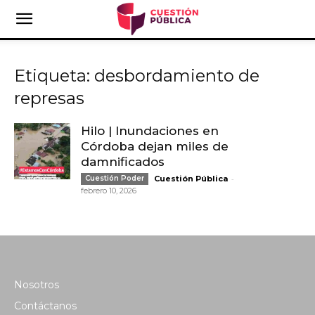
Etiqueta: desbordamiento de
represas
Hilo | Inundaciones en
Córdoba dejan miles de
damnificados
-
Cuestión Poder
Cuestión Pública
febrero 10, 2026
Nosotros
Contáctanos