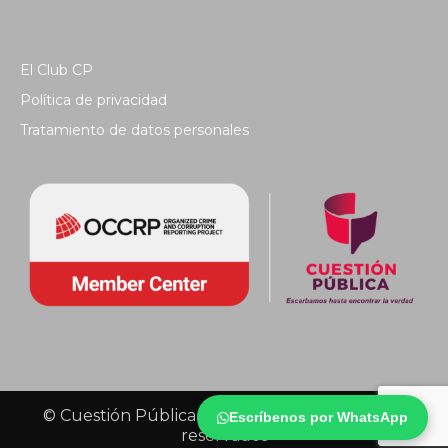
El Club CP
Política de privacidad
Tratamiento de datos personales
© Cuestión Pública 2018 - Todos los derechos
Escríbenos por WhatsApp
reservados