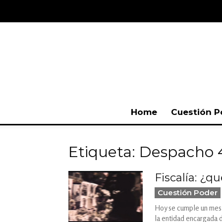
Home
Cuestión P
Etiqueta: Despacho 
Fiscalía: ¿q
Cuestión Poder
Hoy se cumple un mes 
la entidad encargada d