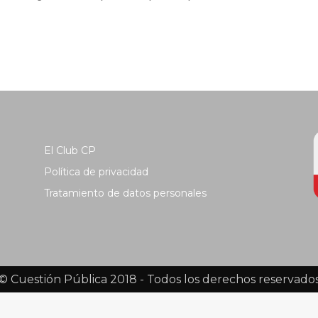
El Club CP
Política de privacidad
Tratamiento de datos personales
© Cuestión Pública 2018 - Todos los derechos reservado