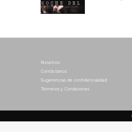
Nosotros
Contáctanos
Sugerencias de confidencialidad
Términos y Condiciones