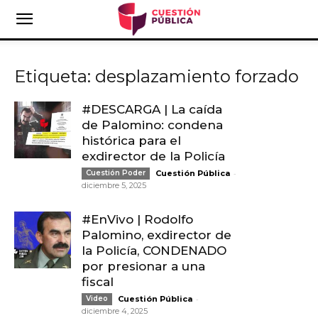
Etiqueta: desplazamiento forzado
#DESCARGA | La caída
de Palomino: condena
histórica para el
exdirector de la Policía
-
Cuestión Poder
Cuestión Pública
diciembre 5, 2025
#EnVivo | Rodolfo
Palomino, exdirector de
la Policía, CONDENADO
por presionar a una
fiscal
-
Video
Cuestión Pública
diciembre 4, 2025