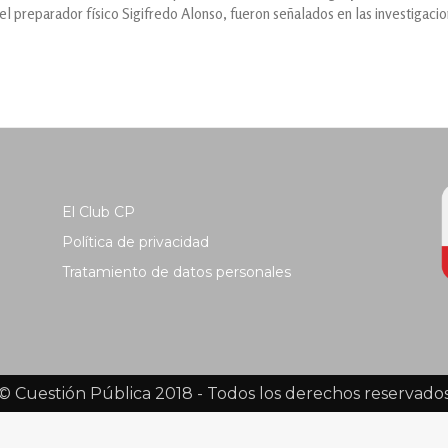
 el preparador físico Sigifredo Alonso, fueron señalados en las investigaci
El Club CP
Política de privacidad
Tratamiento de datos personales
© Cuestión Pública 2018 - Todos los derechos reservado