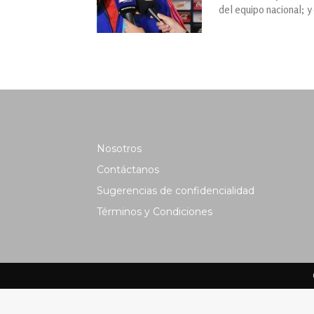
del equipo nacional; y
Nosotros
Contáctanos
Sugerencias de confidencialidad
Términos y Condiciones