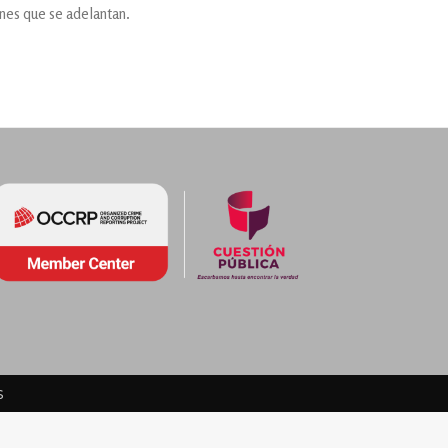
ones que se adelantan.
s