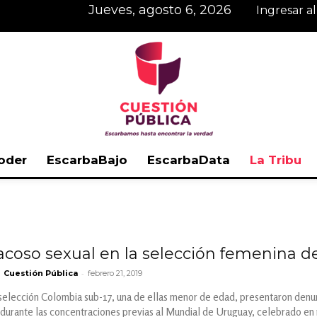
jueves, agosto 6, 2026
Ingresar a
oder
EscarbaBajo
EscarbaData
La Tribu
Cuestión
coso sexual en la selección femenina de
-
Cuestión Pública
febrero 21, 2019
Pública
selección Colombia sub-17, una de ellas menor de edad, presentaron denun
 durante las concentraciones previas al Mundial de Uruguay, celebrado en