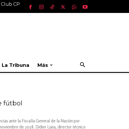
l Club CP
La Tribuna
Más
 fútbol
cias ante la Fiscalía General de la Nación por
 noviembre de 2018. Didier Luna, director técnico