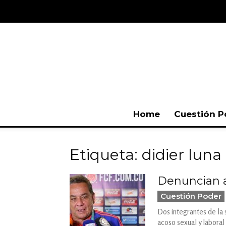
Home
Cuestión P
Etiqueta: didier luna
Denuncian a
Cuestión Poder
Dos integrantes de la 
acoso sexual y laboral